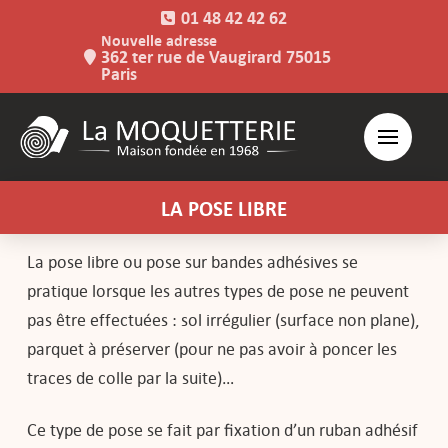
01 48 42 42 62
Nouvelle adresse
362 ter rue de Vaugirard 75015
Paris
LA POSE LIBRE
La pose libre ou pose sur bandes adhésives se
pratique lorsque les autres types de pose ne peuvent
pas être effectuées : sol irrégulier (surface non plane),
parquet à préserver (pour ne pas avoir à poncer les
traces de colle par la suite)…
Ce type de pose se fait par fixation d’un ruban adhésif